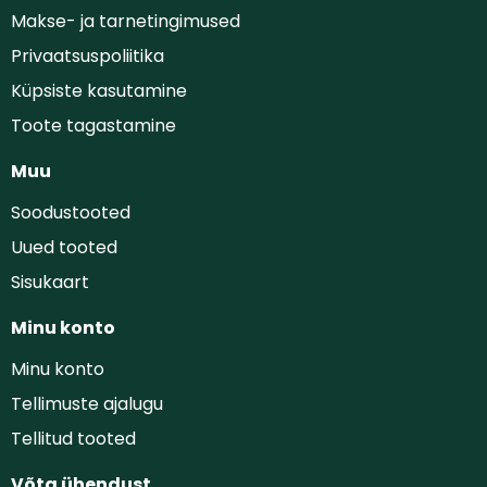
Makse- ja tarnetingimused
Privaatsuspoliitika
Küpsiste kasutamine
Toote tagastamine
Muu
Soodustooted
Uued tooted
Sisukaart
Minu konto
Minu konto
Tellimuste ajalugu
Tellitud tooted
Võta ühendust