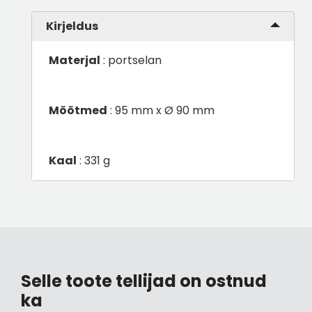
Kirjeldus
Materjal
: portselan
Mõõtmed
: 95 mm x Ø 90 mm
Kaal
: 331 g
Selle toote tellijad on ostnud
ka