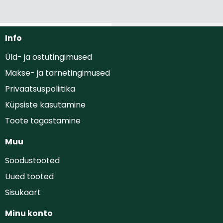
Info
Üld- ja ostutingimused
Makse- ja tarnetingimused
Privaatsuspoliitika
Küpsiste kasutamine
Toote tagastamine
Muu
Soodustooted
Uued tooted
Sisukaart
Minu konto