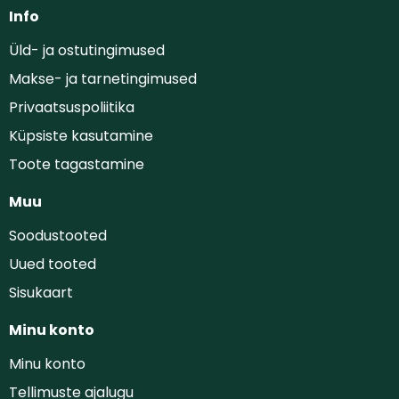
Info
Üld- ja ostutingimused
Makse- ja tarnetingimused
Privaatsuspoliitika
Küpsiste kasutamine
Toote tagastamine
Muu
Soodustooted
Uued tooted
Sisukaart
Minu konto
Minu konto
Tellimuste ajalugu