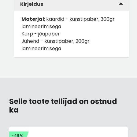
Kirjeldus
Materjal
: kaardid - kunstipaber, 300gr
lamineerimisega
Karp - jõupaber
Juhend - kunstipaber, 200gr
lamineerimisega
Selle toote tellijad on ostnud
ka
-45%