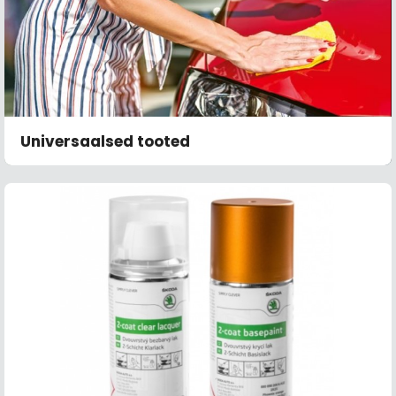
Universaalsed tooted