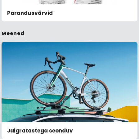
Parandusvärvid
Meened
Jalgratastega seonduv