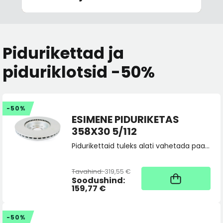
Pidurikettad ja
piduriklotsid -50%
-50%
ESIMENE PIDURIKETAS
358X30 5/112
Pidurikettaid tuleks alati vahetada paarina, tellides 2 tk. Vajadusel saatke toote sobivuspäring pood@skoda.ee
Tavahind:
319,55 €
Kaup tootja laos, tarne
üldjuhul 4 tööpäeva
Soodushind:
159,77 €
-50%