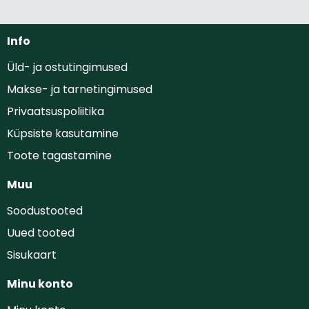
Info
Üld- ja ostutingimused
Makse- ja tarnetingimused
Privaatsuspoliitika
Küpsiste kasutamine
Toote tagastamine
Muu
Soodustooted
Uued tooted
Sisukaart
Minu konto