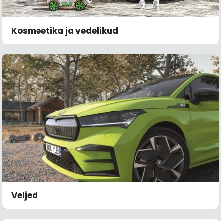
Kosmeetika ja vedelikud
Veljed