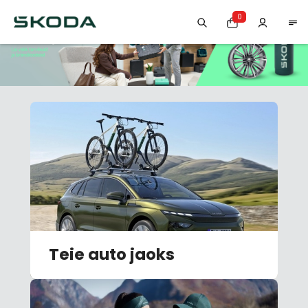
0
Teie auto jaoks