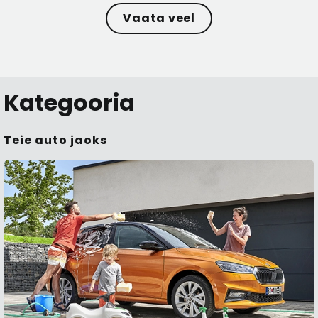
Vaata veel
Kategooria
Teie auto jaoks