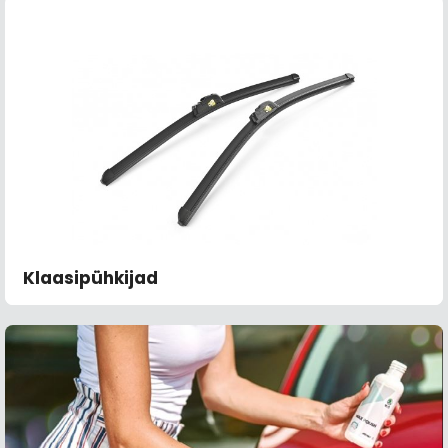
Klaasipühkijad